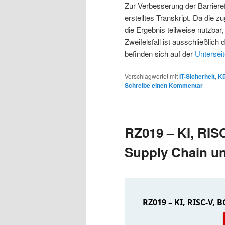
Zur Verbesserung der Barrieref
erstelltes Transkript. Da die 
die Ergebnis teilweise nutzbar,
Zweifelsfall ist ausschließli
befinden sich auf der
Unterseit
Verschlagwortet mit
IT-Sicherheit
,
Kü
Schreibe einen Kommentar
RZ019 – KI, RISC
Supply Chain u