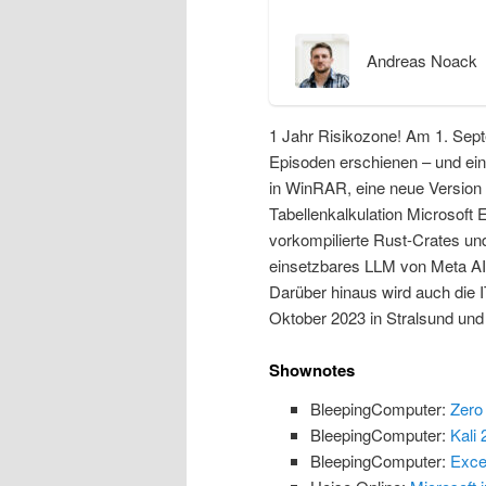
Andreas Noack
1 Jahr Risikozone! Am 1. Sept
Episoden erschienen – und ei
in WinRAR, eine neue Version v
Tabellenkalkulation Microsoft 
vorkompilierte Rust-Crates und
einsetzbares LLM von Meta AI
Darüber hinaus wird auch die 
Oktober 2023 in Stralsund und o
Shownotes
BleepingComputer:
Zero
BleepingComputer:
Kali 
BleepingComputer:
Exce