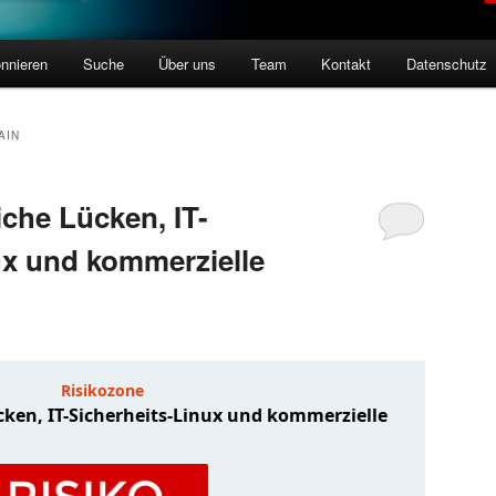
nnieren
Suche
Über uns
Team
Kontakt
Datenschutz
AIN
iche Lücken, IT-
ux und kommerzielle