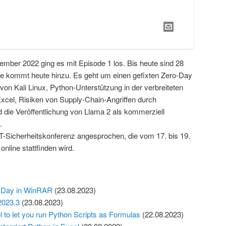
ember 2022 ging es mit Episode 1 los. Bis heute sind 28
ne kommt heute hinzu. Es geht um einen gefixten Zero-Day
on Kali Linux, Python-Unterstützung in der verbreiteten
Excel, Risiken von Supply-Chain-Angriffen durch
 die Veröffentlichung von Llama 2 als kommerziell
.
IT-Sicherheitskonferenz angesprochen, die vom 17. bis 19.
nline stattfinden wird.
 Day in WinRAR
(23.08.2023)
2023.3
(23.08.2023)
l to let you run Python Scripts as Formulas
(22.08.2023)