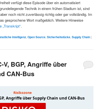
reiheit verfügt diese Episode über ein automatisiert
zugrundeliegende Technik in einem frühen Stadium ist, sind
 aber noch nicht zuverlässig richtig oder gar vollständig. Im
ch das gesprochene Wort maßgeblich. Weitere Hinweise
e „Transkript“
.
nstliche Intelligenz
,
Open Source
,
Sicherheitslücke
,
Supply Chain
|
-V, BGP, Angriffe über
nd CAN-Bus