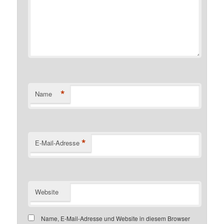
*
Name
*
E-Mail-Adresse
Website
Name, E-Mail-Adresse und Website in diesem Browser