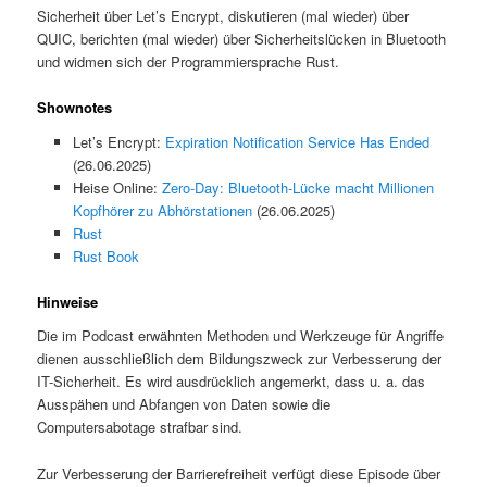
Sicherheit über Let’s Encrypt, diskutieren (mal wieder) über
QUIC, berichten (mal wieder) über Sicherheitslücken in Bluetooth
und widmen sich der Programmiersprache Rust.
Shownotes
Let’s Encrypt:
Expiration Notification Service Has Ended
(26.06.2025)
Heise Online:
Zero-Day: Bluetooth-Lücke macht Millionen
Kopfhörer zu Abhörstationen
(26.06.2025)
Rust
Rust Book
Hinweise
Die im Podcast erwähnten Methoden und Werkzeuge für Angriffe
dienen ausschließlich dem Bildungszweck zur Verbesserung der
IT-Sicherheit. Es wird ausdrücklich angemerkt, dass u. a. das
Ausspähen und Abfangen von Daten sowie die
Computersabotage strafbar sind.
Zur Verbesserung der Barrierefreiheit verfügt diese Episode über