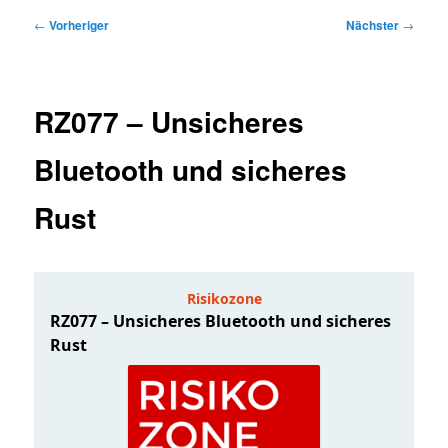
Beitragsnavigation
←
Vorheriger
Nächster
→
RZ077 – Unsicheres
Bluetooth und sicheres
Rust