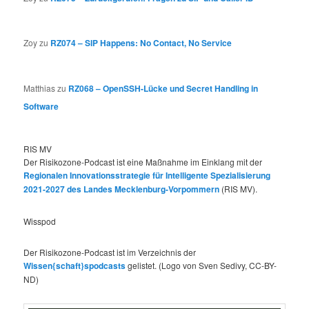
Zoy
zu
RZ074 – SIP Happens: No Contact, No Service
Matthias
zu
RZ068 – OpenSSH-Lücke und Secret Handling in
Software
RIS MV
Der Risikozone-Podcast ist eine Maßnahme im Einklang mit der
Regionalen Innovationsstrategie für Intelligente Spezialisierung
2021-2027 des Landes Mecklenburg-Vorpommern
(RIS MV).
Wisspod
Der Risikozone-Podcast ist im Verzeichnis der
Wissen{schaft}spodcasts
gelistet. (Logo von Sven Sedivy, CC-BY-
ND)