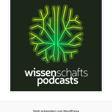
Stolz präsentiert von WordPress