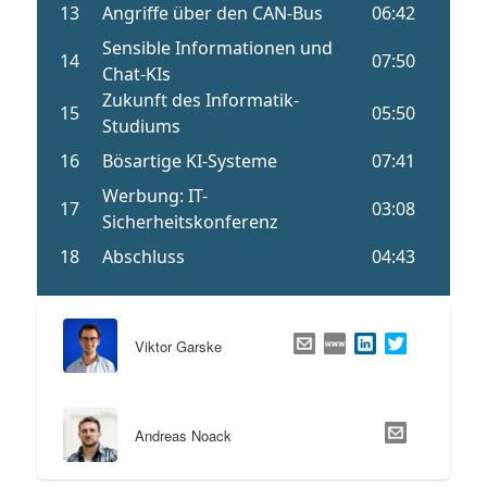
Viktor Garske
Andreas Noack