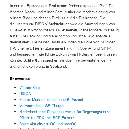
In der 19. Episode des Risikozone-Podcast sprechen Prof. Dr.
Andreas Noack und Viktor Garske über die Modernisierung von
Viktors Blog und dessen Einfluss auf die Risikozone. Sie
diskutieren die RISC-V-Architektur sowie die Anwendungen von
RISC-V in Mikrocontrollern. IT-Sicherheit, insbesondere im Bezug
auf BGP-Hijacking und die Automobilindustrie, wird ebenfalls
thematisiert. Die beiden Hosts erkunden die Rolle von KI in der
IT-Sicherheit, hier im Zusammenhang mit OpenAI und GPT-4,
und besprechen, wie KI die Zukunft von IT-Berufen beeinflussen
könnte. Schließlich sprechen sie über ihre bevorstehende IT-
Sicherheitskonferenz in Stralsund.
Shownotes
Viktors Blog
RISC-V
Firefox-Marktanteil bei unter 5 Prozent
Malware über USB-Charger
Niederländische Regierung erwägt für Regierungsnetze
Pflicht für RPKI bei BGP-Einsatz
Apple aktualisiert iOS und macOS