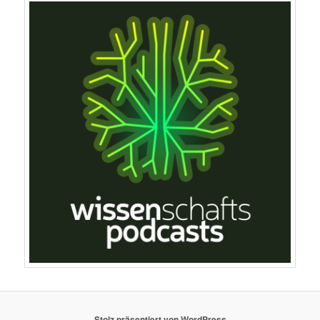
Stolz präsentiert von WordPress