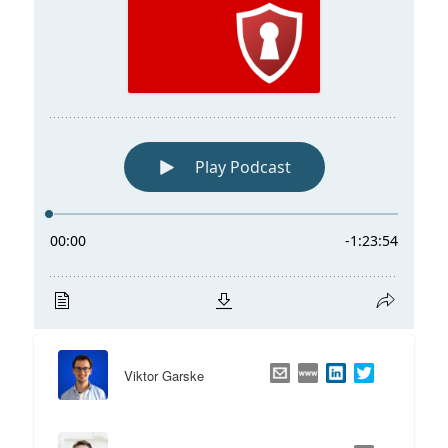
Viktor Garske