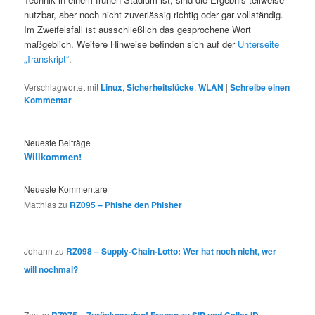
nutzbar, aber noch nicht zuverlässig richtig oder gar vollständig.
Im Zweifelsfall ist ausschließlich das gesprochene Wort
maßgeblich. Weitere Hinweise befinden sich auf der
Unterseite
„Transkript“
.
Verschlagwortet mit
Linux
,
Sicherheitslücke
,
WLAN
|
Schreibe einen
Kommentar
Neueste Beiträge
Willkommen!
Neueste Kommentare
Matthias
zu
RZ095 – Phishe den Phisher
Johann
zu
RZ098 – Supply-Chain-Lotto: Wer hat noch nicht, wer
will nochmal?
Zoy
zu