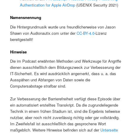
Authentication for Apple AirDrop
(USENIX Security 2021)
Namensnennung
Die Hintergrundmusik wurde uns freundlicherweise von Jason
Shawn von Audionautix.com unter der
CC-BY-4.0
-Lizenz
bereitgestellt!
Hinweise
Die im Podcast erwähnten Methoden und Werkzeuge für Angriffe
dienen ausschließlich dem Bildungszweck zur Verbesserung der
IT-Sicherheit. Es wird ausdrücklich angemerkt, dass u. a. das
Ausspähen und Abfangen von Daten sowie die
Computersabotage strafbar sind.
Zur Verbesserung der Barrierefreiheit verfügt diese Episode über
ein automatisiert erstelltes Transkript. Da die zugrundeliegende
Technik in einem frühen Stadium ist, sind die Ergebnis teilweise
nutzbar, aber noch nicht zuverlässig richtig oder gar vollständig.
Im Zweifelsfall ist ausschließlich das gesprochene Wort
maßgeblich. Weitere Hinweise befinden sich auf der
Unterseite