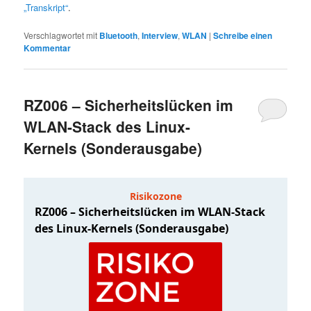
„Transkript“
.
Verschlagwortet mit
Bluetooth
,
Interview
,
WLAN
|
Schreibe einen
Kommentar
RZ006 – Sicherheitslücken im
WLAN-Stack des Linux-
Kernels (Sonderausgabe)