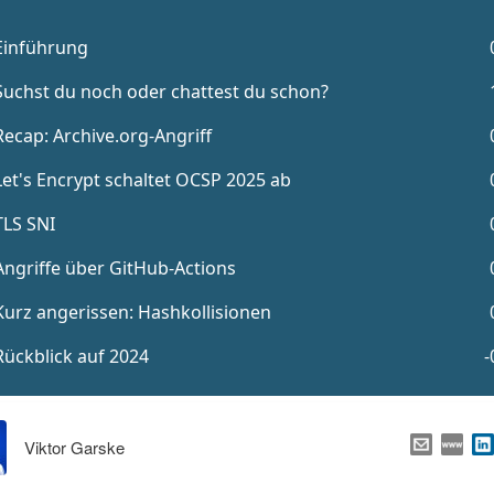
Viktor Garske