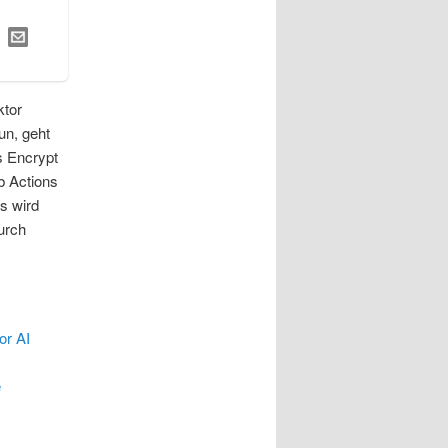
ktor
un, geht
s Encrypt
b Actions
s wird
urch
or AI
e