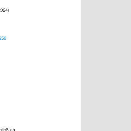
2024)
256
ließlich