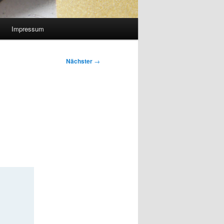
Impressum
Nächster
→