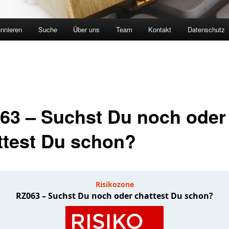
nnieren
Suche
Über uns
Team
Kontakt
Datenschutz
63 – Suchst Du noch oder
ttest Du schon?