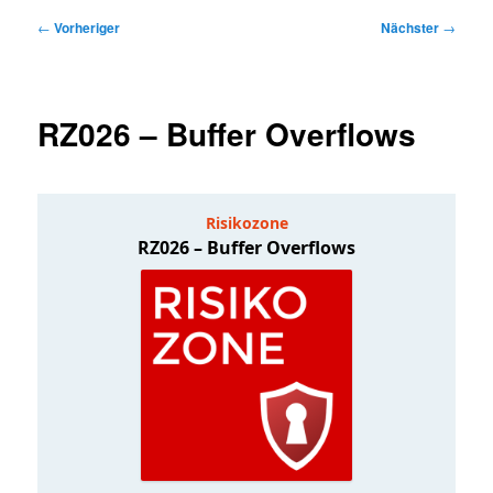
Beitragsnavigation
←
Vorheriger
Nächster
→
RZ026 – Buffer Overflows