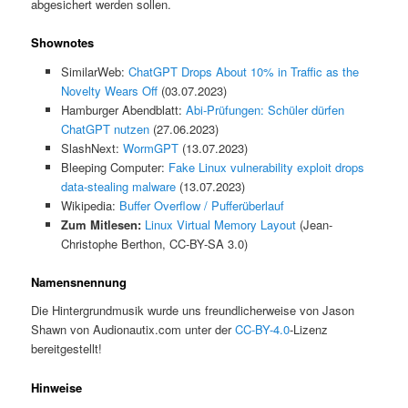
abgesichert werden sollen.
Shownotes
SimilarWeb:
ChatGPT Drops About 10% in Traffic as the
Novelty Wears Off
(03.07.2023)
Hamburger Abendblatt:
Abi-Prüfungen: Schüler dürfen
ChatGPT nutzen
(27.06.2023)
SlashNext:
WormGPT
(13.07.2023)
Bleeping Computer:
Fake Linux vulnerability exploit drops
data-stealing malware
(13.07.2023)
Wikipedia:
Buffer Overflow / Pufferüberlauf
Zum Mitlesen:
Linux Virtual Memory Layout
(Jean-
Christophe Berthon, CC-BY-SA 3.0)
Namensnennung
Die Hintergrundmusik wurde uns freundlicherweise von Jason
Shawn von Audionautix.com unter der
CC-BY-4.0
-Lizenz
bereitgestellt!
Hinweise