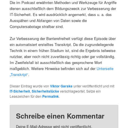
Die im Podcast erwähnten Methoden und Werkzeuge für Angriffe
dienen ausschließlich dem Bildungszweck zur Verbesserung der
IT-Sicherheit. Es wird ausdrücklich angemerkt, dass u. a. das
Ausspähen und Abfangen von Daten sowie die
Computersabotage strafbar sind.
Zur Verbesserung der Barrierefreiheit verfügt diese Episode über
ein automatisiert erstelltes Transkript. Da die zugrundeliegende
Technik in einem frühen Stadium ist, sind die Ergebnis teilweise
nutzbar, aber noch nicht zuverlässig richtig oder gar vollständig.
Im Zweifelsfall ist ausschließlich das gesprochene Wort
maßgeblich. Weitere Hinweise befinden sich auf der
Unterseite
„Transkript“
.
Dieser Eintrag wurde von
Viktor Garske
unter veröffentlicht und mit
IT-Sicherheit
,
Sicherheitslücke
verschlagwortet. Setze ein
Lesezeichen für den
Permalink
.
Schreibe einen Kommentar
Deine E-Mail-Adresse wird nicht veröffentlicht.